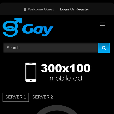
Skip
Welcome Guest
Login
Or
Register
to
content
SERVER 1
SERVER 2