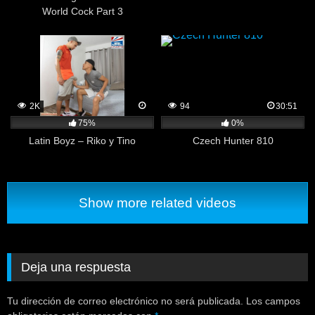
World Cock Part 3
2K
94
30:51
75%
0%
Latin Boyz – Riko y Tino
Czech Hunter 810
Show more related videos
Deja una respuesta
Tu dirección de correo electrónico no será publicada.
Los campos