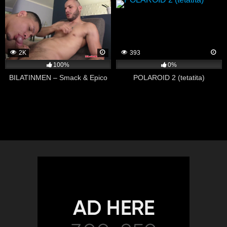
2K
393
100%
0%
BILATINMEN – Smack & Epico
POLAROID 2 (tetatita)