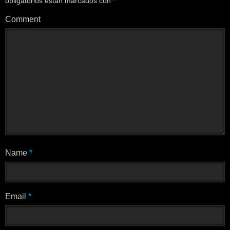
obligatorios están marcados con
*
Comment
Name
*
Email
*