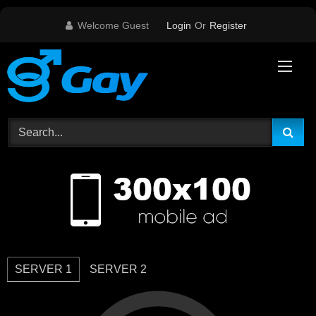
Skip
Welcome Guest
Login
Or
Register
to
content
SERVER 1
SERVER 2