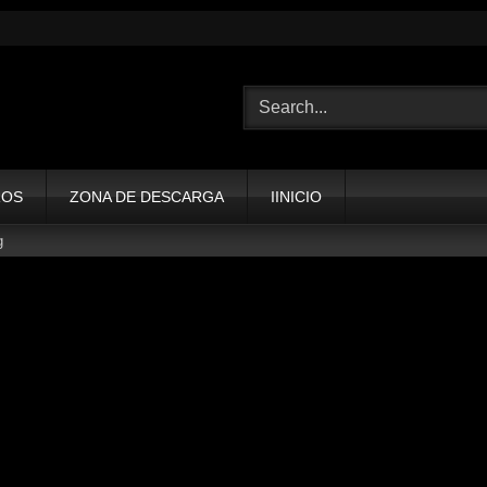
ROS
ZONA DE DESCARGA
IINICIO
g