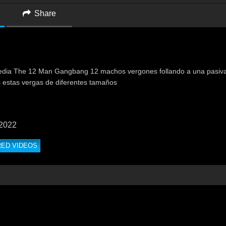
Share
edia The 12 Man Gangbang 12 machos vergones follando a una pasiv
s estas vergas de diferentes tamaños
 2022
RED VIDEOS