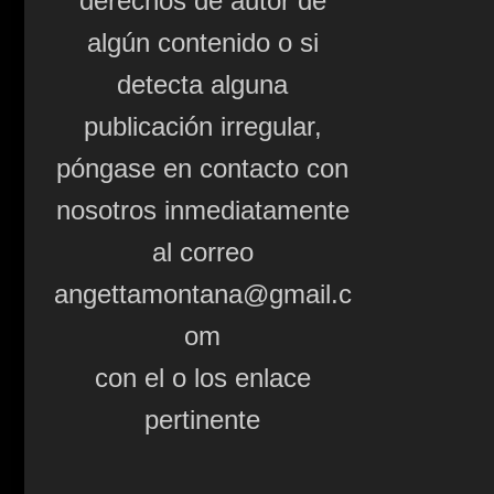
derechos de autor de
algún contenido o si
detecta alguna
publicación irregular,
póngase en contacto con
nosotros inmediatamente
al correo
angettamontana@gmail.c
om
con el o los enlace
pertinente