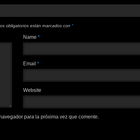
os obligatorios están marcados con
*
Name
*
Email
*
Website
 navegador para la próxima vez que comente.