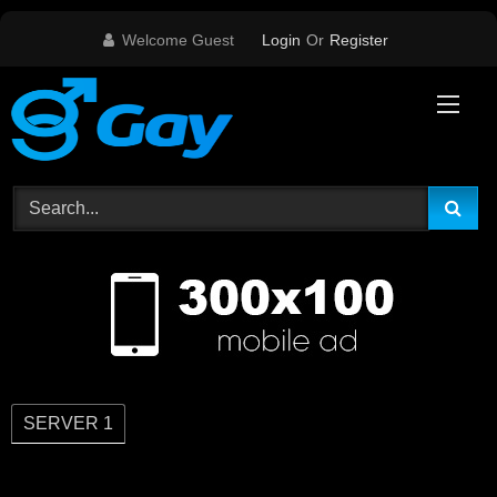
Skip
Welcome Guest
Login
Or
Register
to
content
SERVER 1