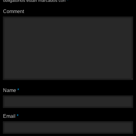
obligatorios están marcados con
*
Comment
Name
*
Email
*