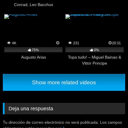
Conrad, Leo Bacchus
4K
231
20:31
75%
0%
Augusto Arias
Topa tudo! – Miguel Bainao &
Vittor Principe
Show more related videos
Deja una respuesta
Tu dirección de correo electrónico no será publicada.
Los campos