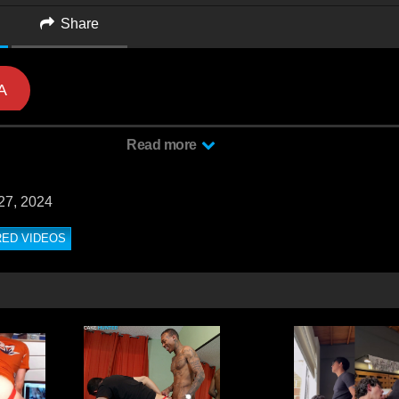
Share
A
Read more
27, 2024
RED VIDEOS