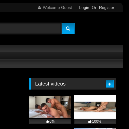
Welcome Guest
Login
Or
Register
Latest videos
0%
100%