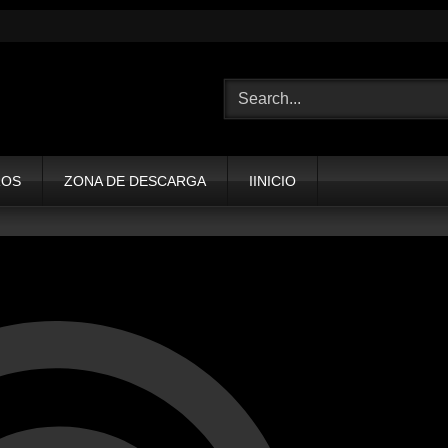
ROS
ZONA DE DESCARGA
IINICIO