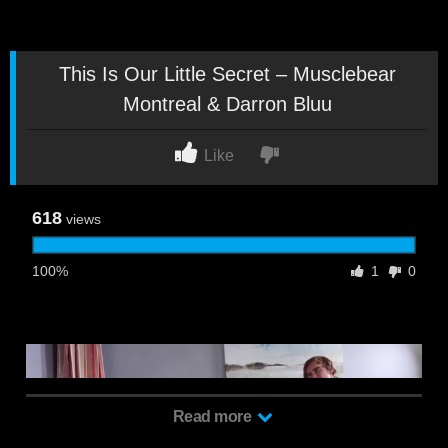
This Is Our Little Secret – Musclebear
Montreal & Darron Bluu
Like
618
views
100%
1
0
Read more