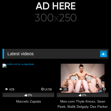
Latest videos
428
14:58
2K
0%
0%
Marcelo Zapata
Men.com Thyle Knoxx, Sean
Peek, Malik Delgaty, Dex Parker