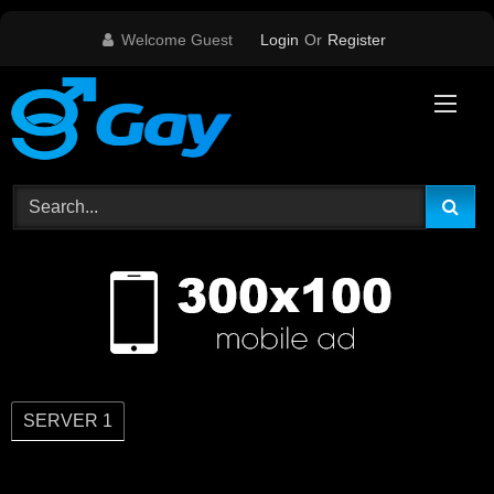
Skip
Welcome Guest
Login
Or
Register
to
content
SERVER 1