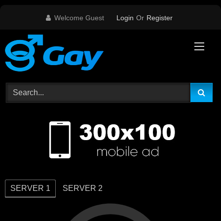
Skip
Welcome Guest
Login
Or
Register
to
content
SERVER 1
SERVER 2