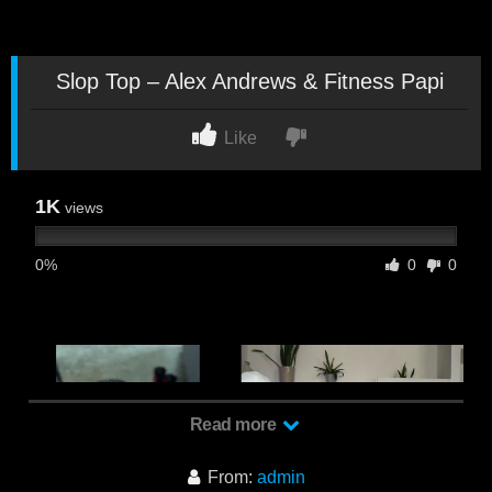
Slop Top – Alex Andrews & Fitness Papi
Like
1K
views
0%
0
0
Read more
From:
admin