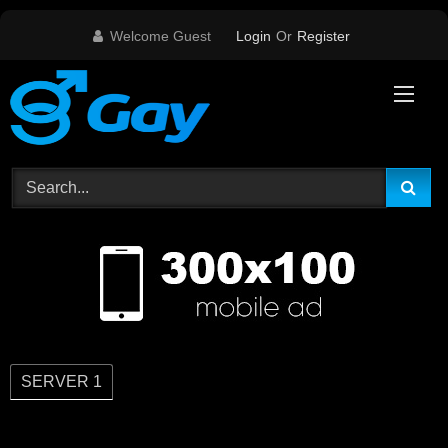
Skip
Welcome Guest
Login
Or
Register
to
content
SERVER 1