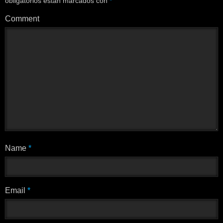
obligatorios están marcados con
*
Comment
Name
*
Email
*