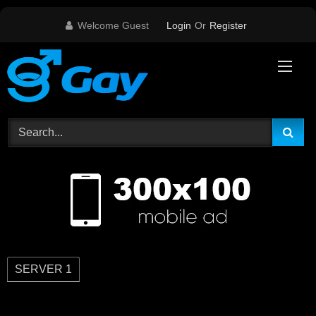
Skip
Welcome Guest
Login
Or
Register
to
content
SERVER 1