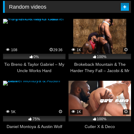
Random videos
108
29:36
1K
0%
100%
Tio Breno & Taylor Gabriel – My
Brokeback Mountain & The
Uncle Works Hard
Harder They Fall – Jacobi & Mr
GoodGood
5K
1K
75%
100%
Daniel Montoya & Austin Wolf
Cutler X & Deco