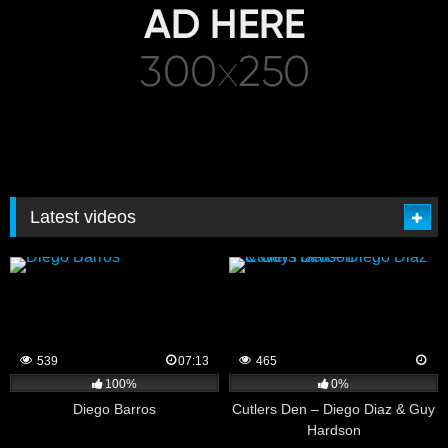
Latest videos
539
07:13
465
100%
0%
Diego Barros
Cutlers Den – Diego Diaz & Guy
Hardson