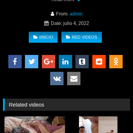
From:
admin
Date: julio 4, 2022
IINICIO
RED VIDEOS
Related videos