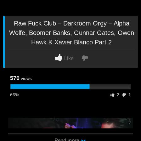
Raw Fuck Club – Darkroom Orgy – Alpha
Wolfe, Boomer Banks, Gunnar Gates, Owen
Hawk & Xavier Blanco Part 2
Like
570
views
66%
2
1
Read more