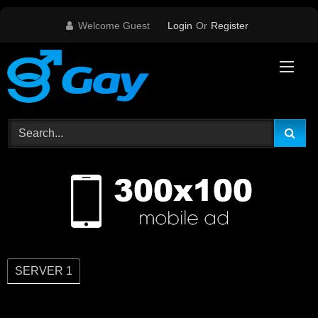
Skip
Welcome Guest
Login
Or
Register
to
content
SERVER 1