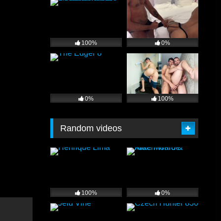
100%
0%
0%
100%
Random videos
100%
0%