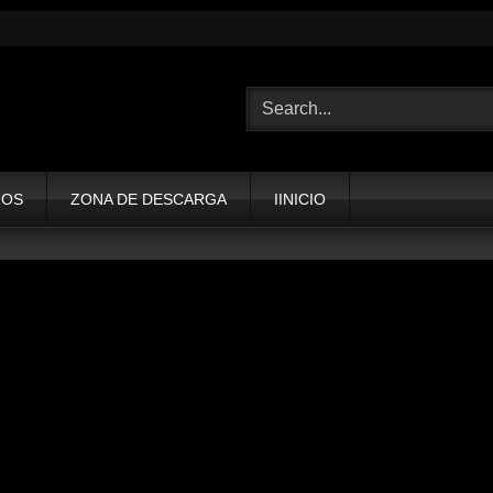
ROS
ZONA DE DESCARGA
IINICIO