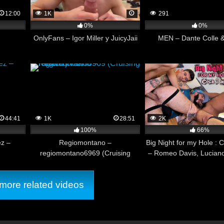
12:00
1K
291
0%
0%
OnlyFans – Igor Miller y JuicyJaii
MEN – Dante Colle 
44:41
1K
28:51
2K
100%
66%
ez –
Regiomontano –
Big Night for my Hole : 
regiomontano6969 (Cruising
– Romeo Davis, Luciano
Pasivo )
MagreloXXL
ore related videos