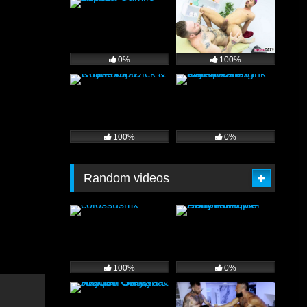
0%
100%
100%
0%
Random videos
100%
0%