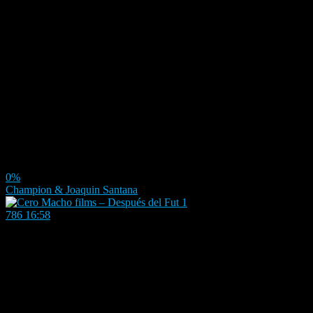
0%
Champion & Joaquin Santana
786
16:58