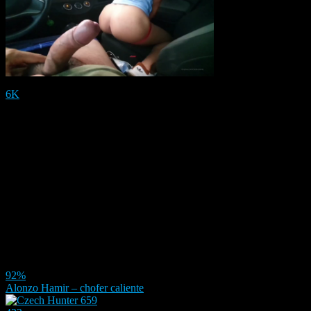
6K
92%
Alonzo Hamir – chofer caliente