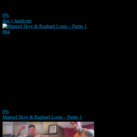
0%
tino y hardcore
884
0%
Manuel Skye & Raphael Louis – Partie 1