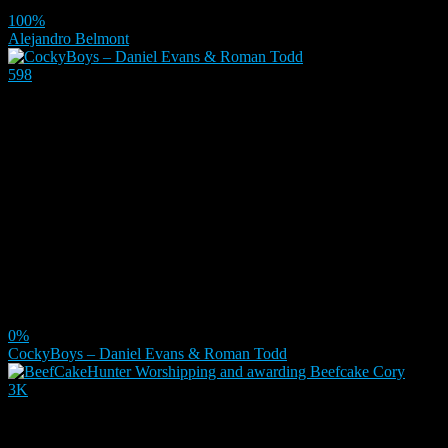
100%
Alejandro Belmont
598
0%
CockyBoys – Daniel Evans & Roman Todd
3K