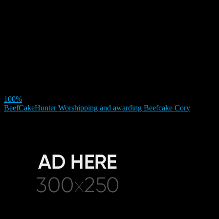
100%
BeefCakeHunter Worshipping and awarding Beefcake Cory