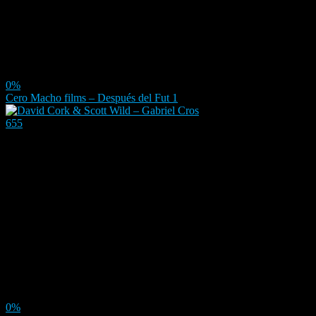
0%
Cero Macho films – Después del Fut 1
655
0%