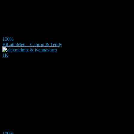
100%
BiLatinMen – Cabron & Teddy
1K
100%