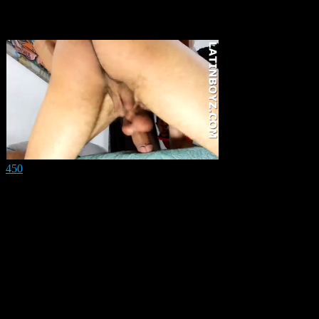
Related videos
450