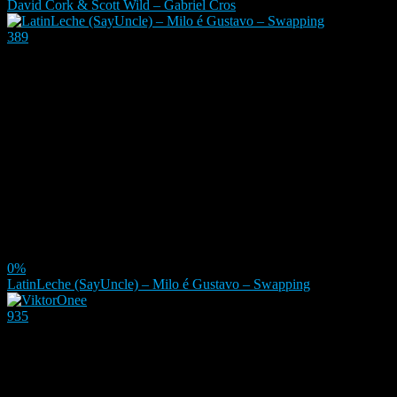
David Cork & Scott Wild – Gabriel Cros
389
0%
LatinLeche (SayUncle) – Milo é Gustavo – Swapping
935