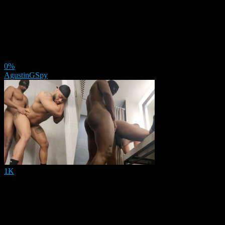
0%
AgustinGSpy
1K