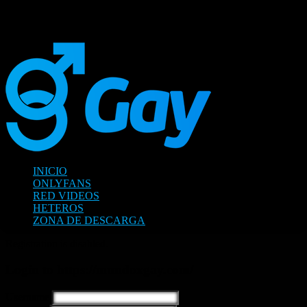
pertinente
INICIO
ONLYFANS
RED VIDEOS
HETEROS
ZONA DE DESCARGA
Registration is disabled.
Login to https://mundoxgay.com/
Username