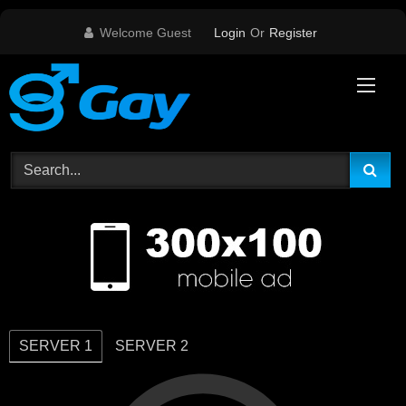
Skip
Welcome Guest
Login
Or
Register
to
content
SERVER 1
SERVER 2