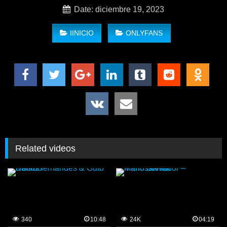
Date: diciembre 19, 2023
IINICIO
ONLYFANS
Related videos
340
10:48
24K
04:19