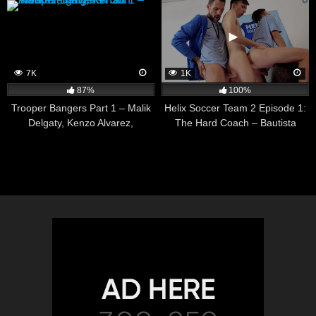
7K
1K
87%
100%
Trooper Bangers Part 1 – Malik
Helix Soccer Team 2 Episode 1:
Delgaty, Kenzo Alvarez,
The Hard Coach – Bautista
Maverick Sun
Nores