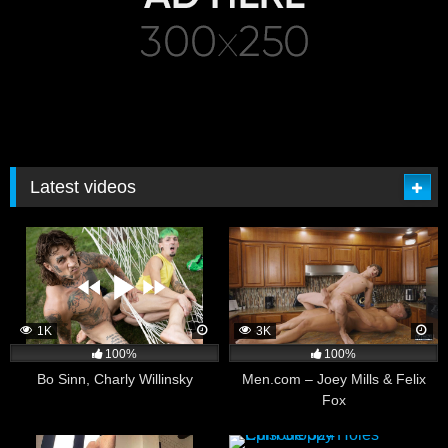
Latest videos
1K
3K
100%
100%
Bo Sinn, Charly Willinsky
Men.com – Joey Mills & Felix
Fox