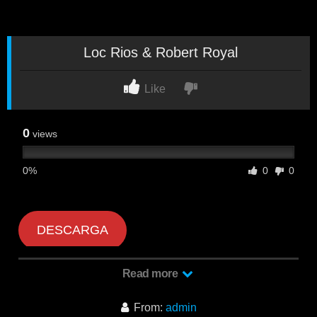
Loc Rios & Robert Royal
Like
0
views
0%
0
0
DESCARGA
Read more
Loc Rios & Robert Royal
From:
admin