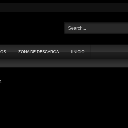
ROS
ZONA DE DESCARGA
IINICIO
4