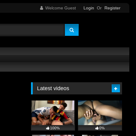
Welcome Guest
Login
Or
Register
Latest videos
100%
0%