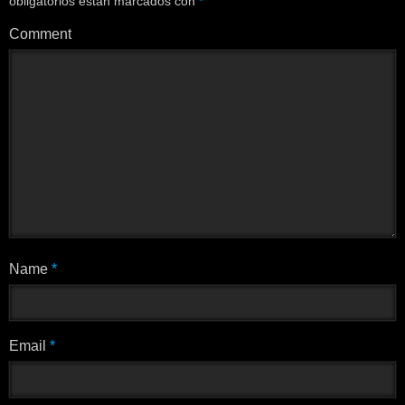
obligatorios están marcados con
*
Comment
Name
*
Email
*