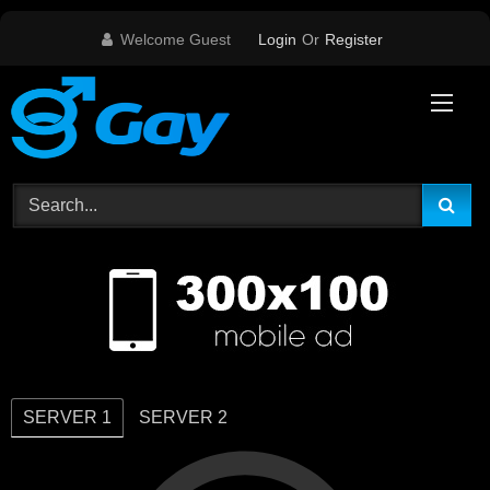
Skip
Welcome Guest
Login
Or
Register
to
content
SERVER 1
SERVER 2