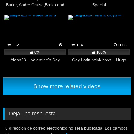
Butler, Andre Cruise,Brako and
Special
Amir
982
114
11:03
0%
100%
Alann23 – Valentine’s Day
Gay Latin twink boys – Hugo
Show more related videos
Deja una respuesta
Tu dirección de correo electrónico no será publicada.
Los campos