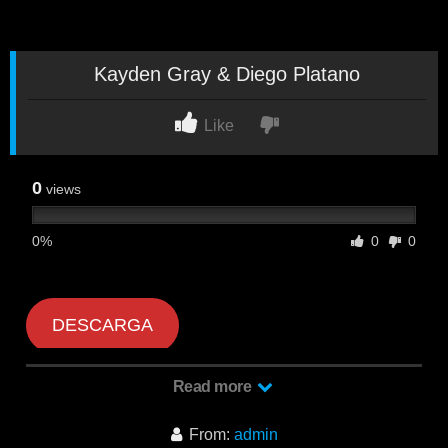
Kayden Gray & Diego Platano
Like
0
views
0%
0
0
DESCARGA
Read more
Kayden Gray & Diego Platano
From:
admin