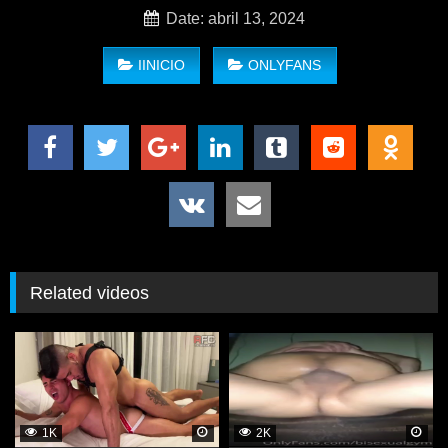
Date: abril 13, 2024
IINICIO
ONLYFANS
Related videos
1K
2K