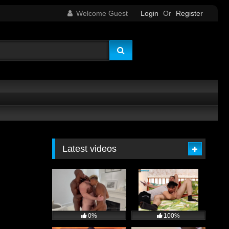
Welcome Guest
Login
Or
Register
Latest videos
0%
100%