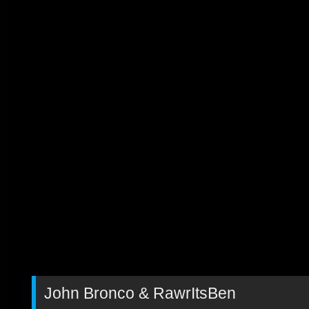
John Bronco & RawrItsBen