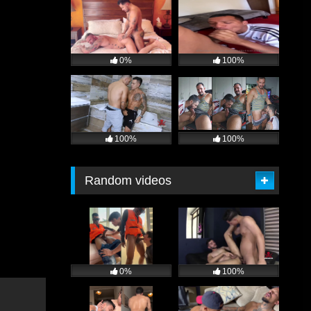
0%
100%
100%
100%
Random videos
0%
100%