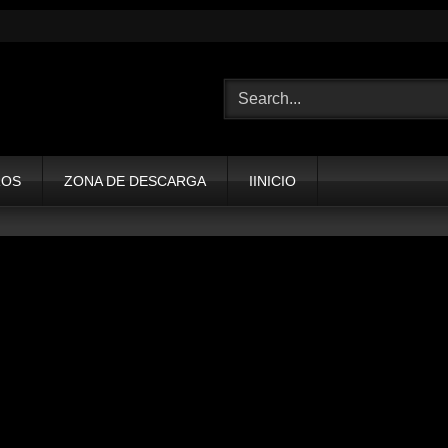
ROS
ZONA DE DESCARGA
IINICIO