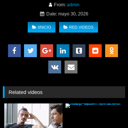
From:
admin
Date: mayo 30, 2026
IINICIO
RED VIDEOS
Related videos