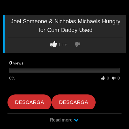
Joel Someone & Nicholas Michaels Hungry
for Cum Daddy Used
Like
0
views
0%
0
0
DESCARGA
DESCARGA
Read more