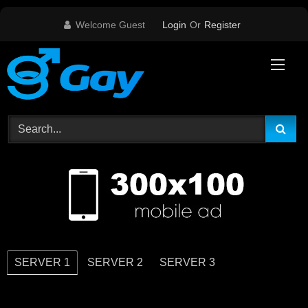
Skip
Welcome Guest
Login
Or
Register
to
content
SERVER 1
SERVER 2
SERVER 3