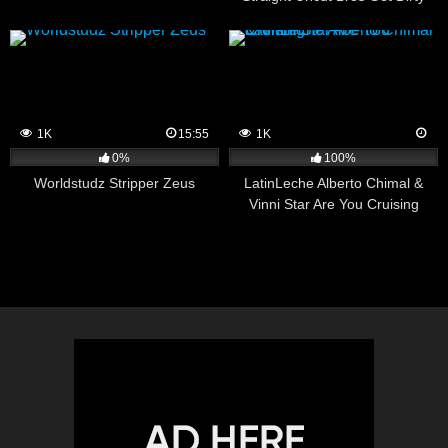
1K
15:55
1K
0%
100%
Worldstudz Stripper Zeus
LatinLeche Alberto Chimal &
Vinni Star Are You Cruising