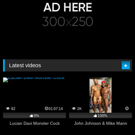
Latest videos
92
01:07:14
2K
0%
100%
Lucian Davi Monster Cock
John Johnson & Mike Mann