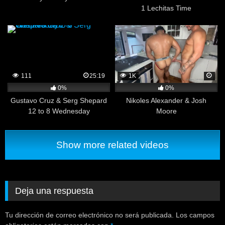
1 Lechitas Time
111
25:19
1K
0%
0%
Gustavo Cruz & Serg Shepard
Nikoles Alexander & Josh
12 to 8 Wednesday
Moore
Show more related videos
Deja una respuesta
Tu dirección de correo electrónico no será publicada.
Los campos