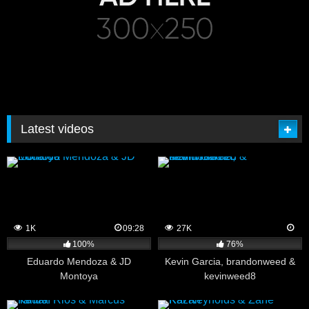
Latest videos
1K
09:28
27K
100%
76%
Eduardo Mendoza & JD
Kevin Garcia, brandonweed &
Montoya
kevinweed8