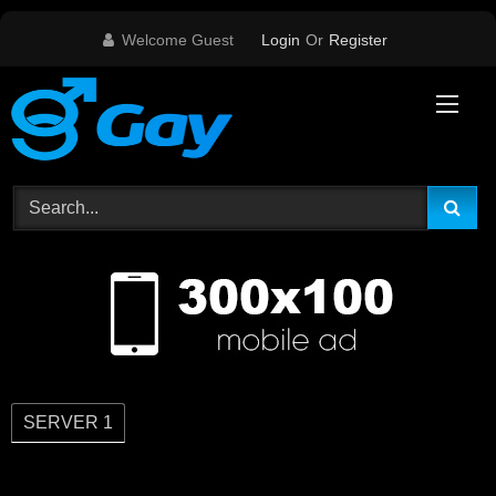
Skip
Welcome Guest
Login
Or
Register
to
content
SERVER 1