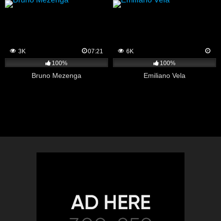
3K
07:21
6K
100%
100%
Bruno Mezenga
Emiliano Vela