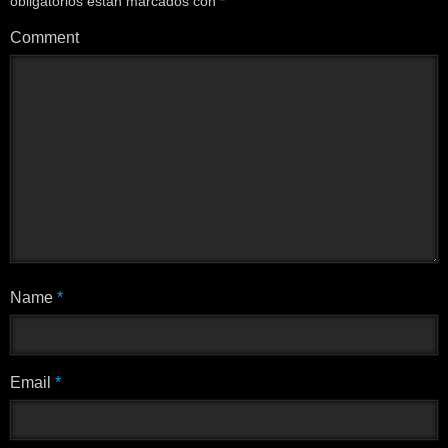
obligatorios están marcados con
*
Comment
Name
*
Email
*