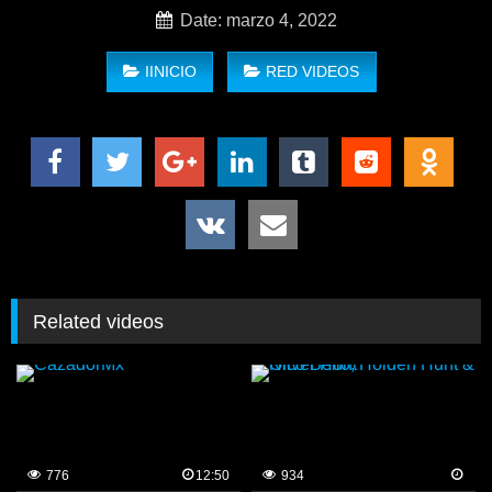
Date: marzo 4, 2022
IINICIO
RED VIDEOS
Related videos
776
12:50
934