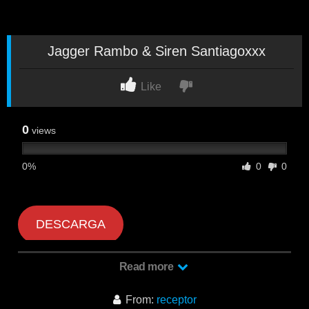
Jagger Rambo & Siren Santiagoxxx
Like
0
views
0%
0
0
DESCARGA
Read more
Jagger Rambo & Siren Santiagoxxx
From:
receptor