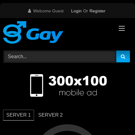
Skip
Welcome Guest
Login
Or
Register
to
content
SERVER 1
SERVER 2