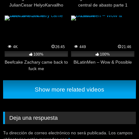
JulianCesar HelyoKarvallho
central de abasto parte 1
4K
26:45
449
21:46
100%
100%
Beefcake Zachary came back to
BiLatinMen – Wow & Possible
fuck me
Show more related videos
Deja una respuesta
Tu dirección de correo electrónico no será publicada.
Los campos