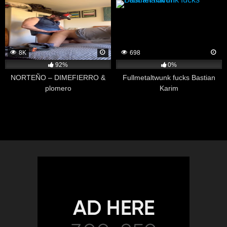
8K
698
92%
0%
NORTEÑO – DIMEFIERRO &
Fullmetaltwunk fucks Bastian
plomero
Karim