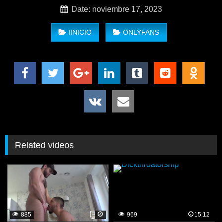
Date: noviembre 17, 2023
IINICIO
ONLYFANS
Related videos
885
969
15:12