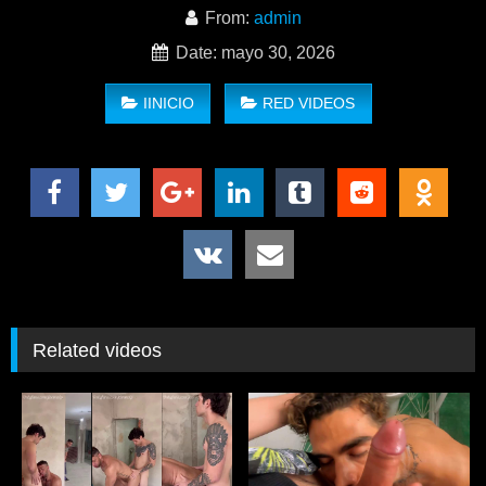
From:
admin
Date: mayo 30, 2026
IINICIO
RED VIDEOS
Related videos