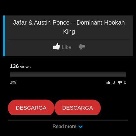
Jafar & Austin Ponce – Dominant Hookah
King
Like
136
views
0%
0
0
DESCARGA
DESCARGA
Read more