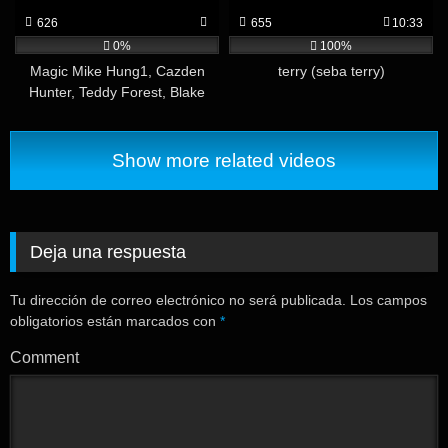
626
655
10:33
0%
100%
Magic Mike Hung1, Cazden
terry (seba terry)
Hunter, Teddy Forest, Blake
Houston
Show more related videos
Deja una respuesta
Tu dirección de correo electrónico no será publicada.
Los campos
obligatorios están marcados con
*
Comment