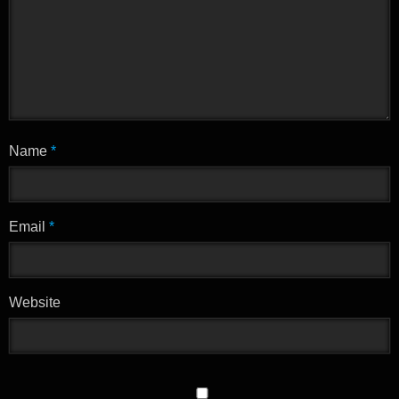
Name
*
Email
*
Website