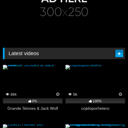
Latest videos
694
5K
0%
100%
Grande Simoes & Jack Wolf
cojidoporhetero