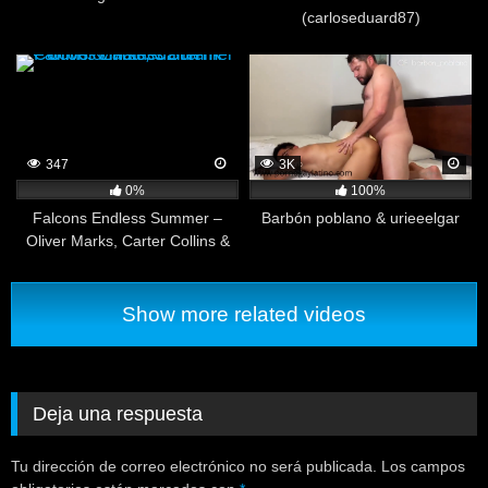
(carloseduard87)
347
3K
0%
100%
Falcons Endless Summer –
Barbón poblano & urieeelgar
Oliver Marks, Carter Collins &
Matheuz Henk
Show more related videos
Deja una respuesta
Tu dirección de correo electrónico no será publicada.
Los campos