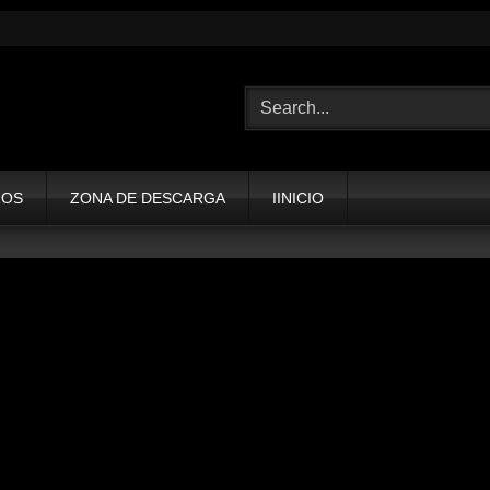
ROS
ZONA DE DESCARGA
IINICIO