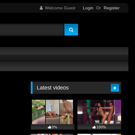
Welcome Guest
Login
Or
Register
Latest videos
0%
100%