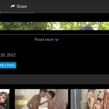
Share
Read more
 20, 2022
ONLYFANS