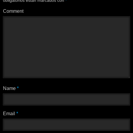
obligatorios están marcados con
*
Comment
Name
*
Email
*