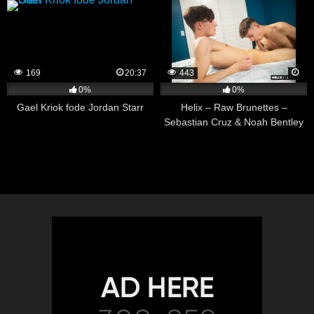
169
20:37
443
0%
0%
Gael Kriok fode Jordan Starr
Helix – Raw Brunettes –
Sebastian Cruz & Noah Bentley