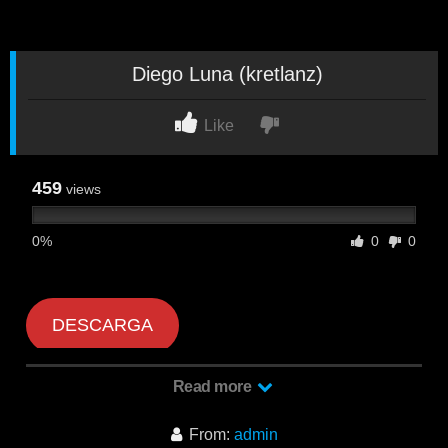
Diego Luna (kretlanz)
Like
459
views
0%
0
0
DESCARGA
Read more
From:
admin