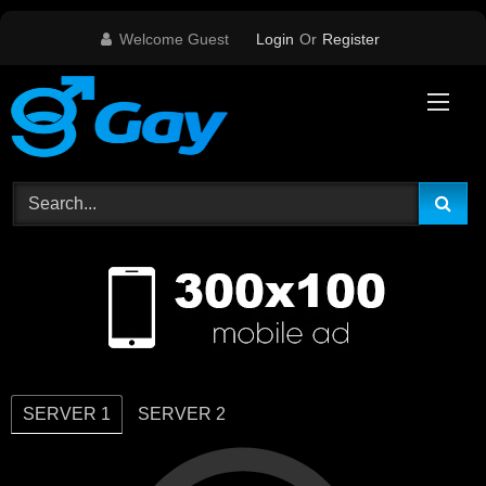
Skip
Welcome Guest
Login
Or
Register
to
content
SERVER 1
SERVER 2