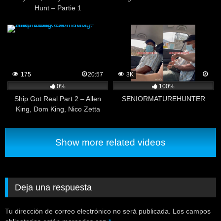
Hunt – Partie 1
175
20:57
3K
0%
100%
Ship Got Real Part 2 – Allen
SENIORMATUREHUNTER
King, Dom King, Nico Zetta
Show more related videos
Deja una respuesta
Tu dirección de correo electrónico no será publicada.
Los campos