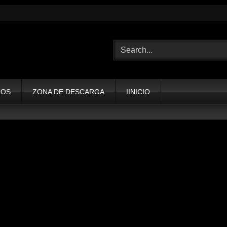
ROS
ZONA DE DESCARGA
IINICIO