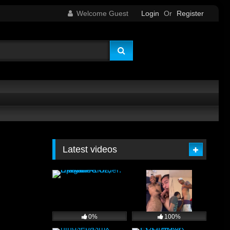
Welcome Guest
Login
Or
Register
Latest videos
0%
100%