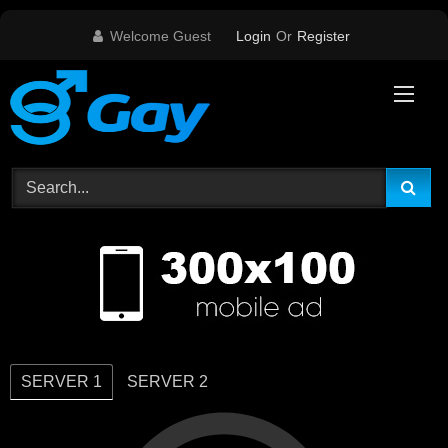
Skip
Welcome Guest
Login
Or
Register
to
content
SERVER 1
SERVER 2