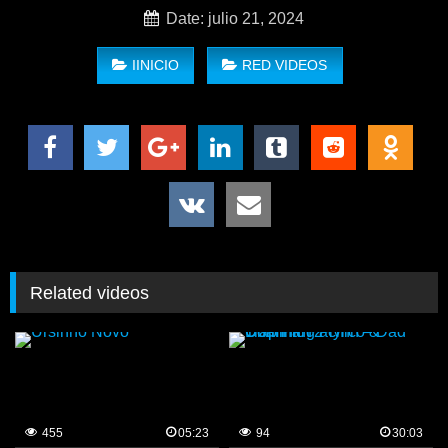
Date: julio 21, 2024
IINICIO
RED VIDEOS
Related videos
455
05:23
94
30:03