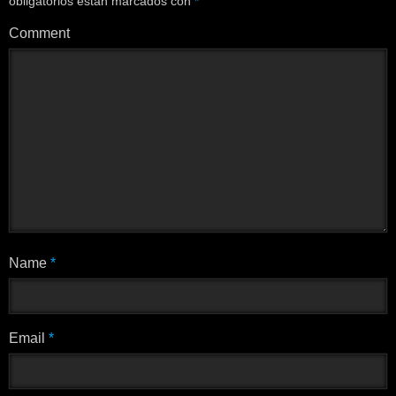
obligatorios están marcados con
*
Comment
Name
*
Email
*