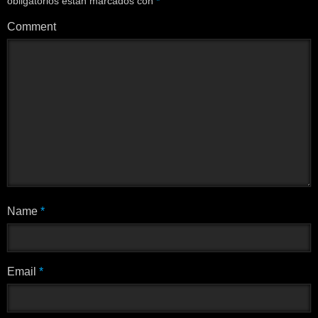
obligatorios están marcados con
*
Comment
Name
*
Email
*