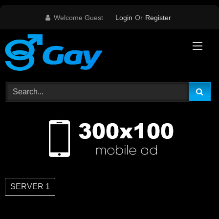
Skip
Welcome Guest
Login
Or
Register
to
content
SERVER 1