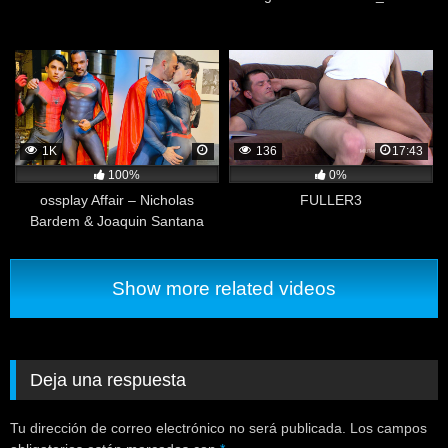
1K
136
17:43
100%
0%
ossplay Affair – Nicholas
FULLER3
Bardem & Joaquin Santana
Show more related videos
Deja una respuesta
Tu dirección de correo electrónico no será publicada.
Los campos