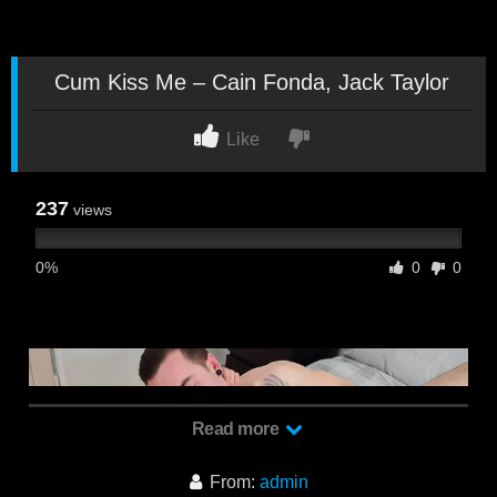
Cum Kiss Me – Cain Fonda, Jack Taylor
Like
237
views
0%
0
0
Read more
From:
admin