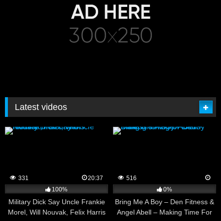
Latest videos
331
20:37
516
100%
0%
Military Dick Say Uncle Frankie
Bring Me A Boy – Den Fitness &
Morel, Will Nouvak, Felix Harris
Angel Abell – Making Time For