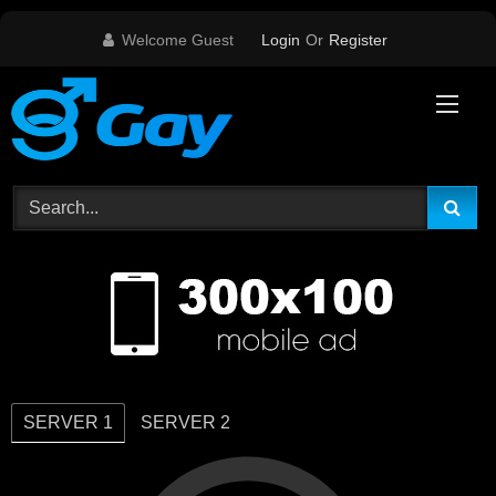
Skip
Welcome Guest
Login
Or
Register
to
content
SERVER 1
SERVER 2