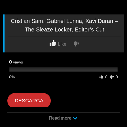
Cristian Sam, Gabriel Lunna, Xavi Duran –
The Sleaze Locker, Editor’s Cut
Like
0
views
0%
0
0
DESCARGA
Read more