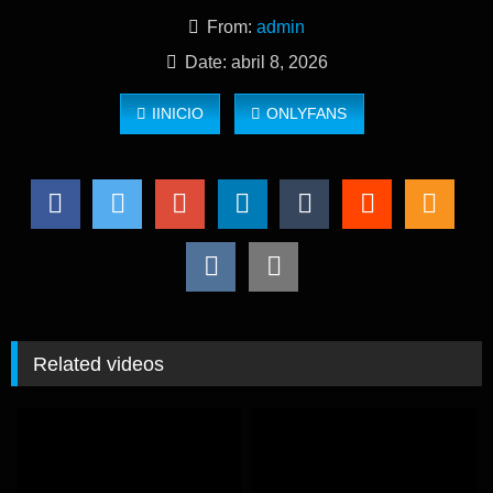
From:
admin
Date: abril 8, 2026
IINICIO
ONLYFANS
Related videos