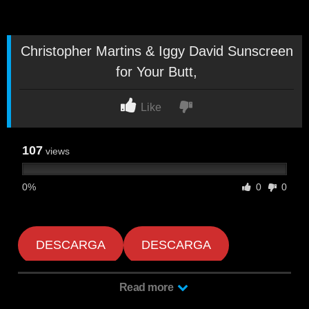
Christopher Martins & Iggy David Sunscreen
for Your Butt,
Like
107
views
0%
0
0
DESCARGA
DESCARGA
Read more