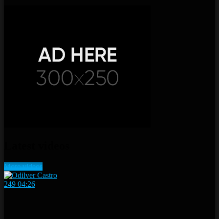
Latest videos
More videos
249
04:26