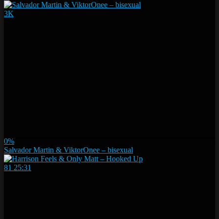
3K
0%
Salvador Martin & ViktorOnee – bisexual
81
25:31