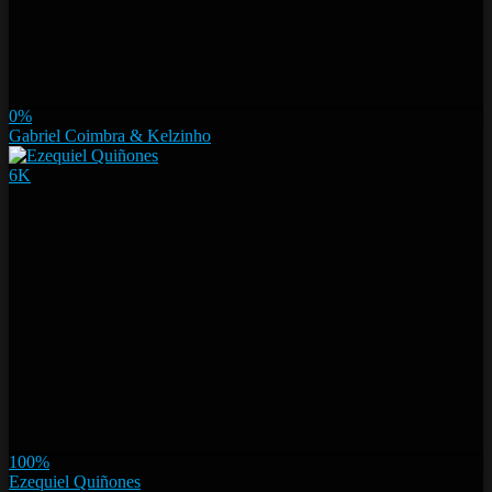
0%
Gabriel Coimbra & Kelzinho
6K
100%
Ezequiel Quiñones