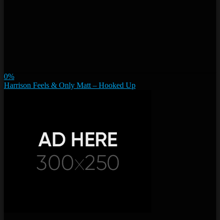
0%
Harrison Feels & Only Matt – Hooked Up