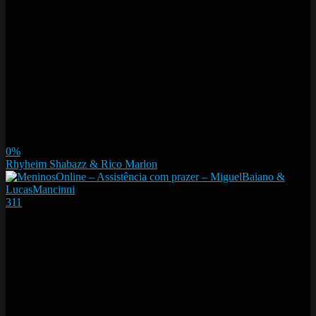
0%
Rhyheim Shabazz & Rico Marlon
311