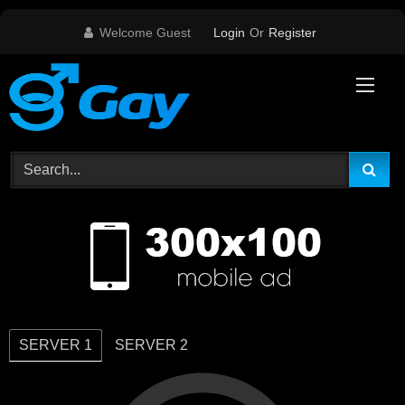
Skip
Welcome Guest
Login
Or
Register
to
content
SERVER 1
SERVER 2