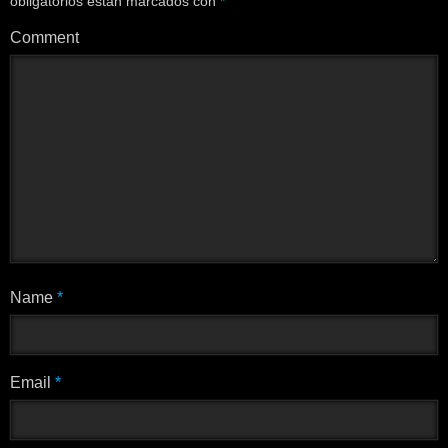
obligatorios están marcados con
*
Comment
Name
*
Email
*