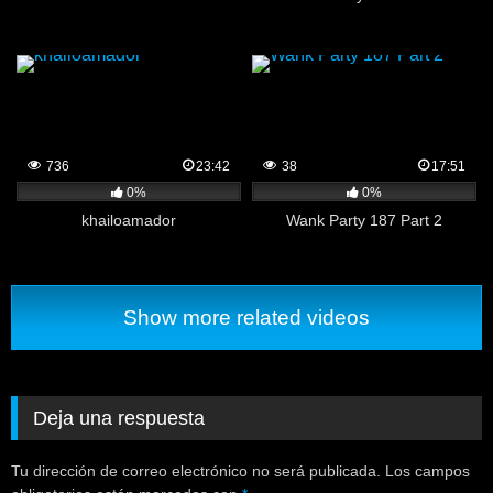
736
23:42
38
17:51
0%
0%
khailoamador
Wank Party 187 Part 2
Show more related videos
Deja una respuesta
Tu dirección de correo electrónico no será publicada.
Los campos