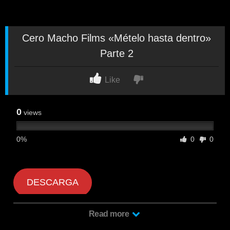
Cero Macho Films «Mételo hasta dentro»
Parte 2
Like
0
views
0%
0
0
DESCARGA
Read more