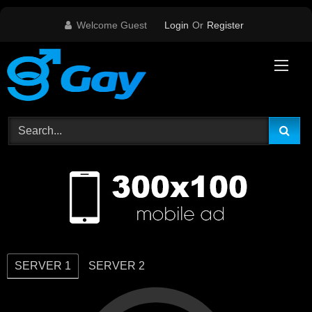
Skip
Welcome Guest
Login
Or
Register
to
content
SERVER 1
SERVER 2