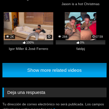
Jason is a hot Christmas
miracle
2K
284
07:59
100%
0%
Igor Miller & José Ferrero
fatdpj
Show more related videos
Deja una respuesta
Tu dirección de correo electrónico no será publicada.
Los campos