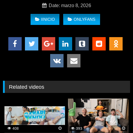
Date: marzo 8, 2026
IINICIO
ONLYFANS
Related videos
408
393