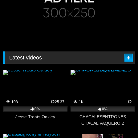
Latest videos
108
25:37
1K
0%
0%
Jesse Treats Oakley
CHACALESENTRONES
CHACAL VAQUERO 2