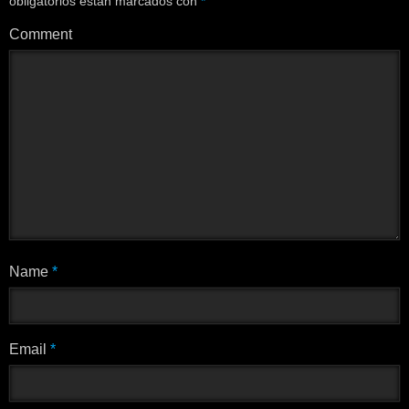
obligatorios están marcados con
*
Comment
Name
*
Email
*