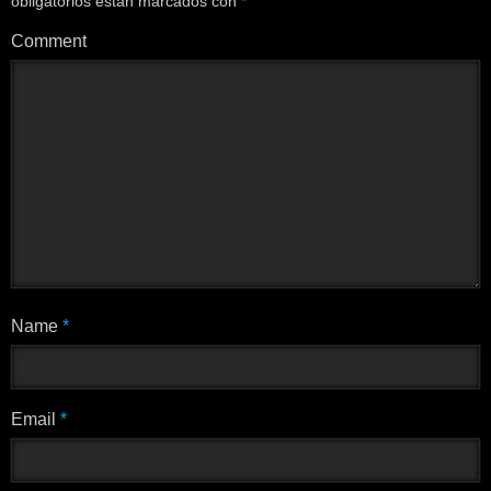
obligatorios están marcados con
*
Comment
Name
*
Email
*