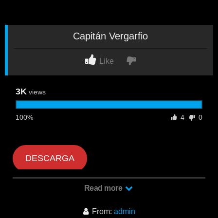
Capitán Vergarfio
Like
3K
views
100%
4
0
DESCARGA
Read more
From:
admin