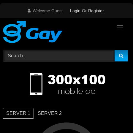
Skip
Welcome Guest
Login
Or
Register
to
content
SERVER 1
SERVER 2