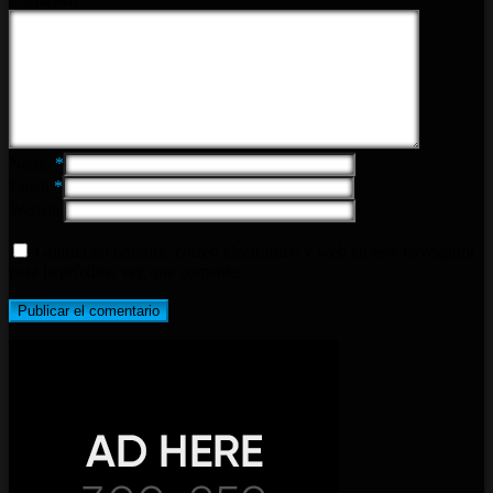
Name
*
Email
*
Website
Guarda mi nombre, correo electrónico y web en este navegador
para la próxima vez que comente.