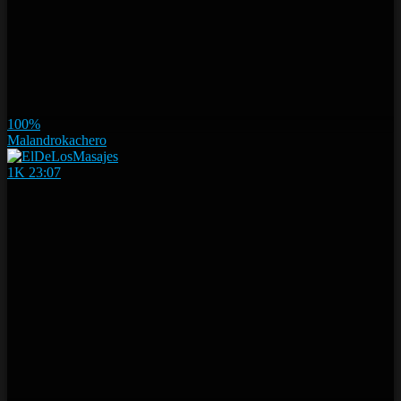
100%
Malandrokachero
1K
23:07