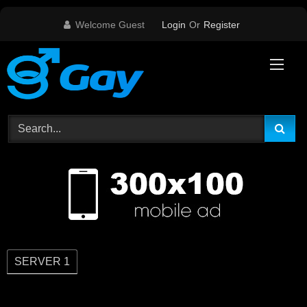
Skip
Welcome Guest
Login
Or
Register
to
content
SERVER 1