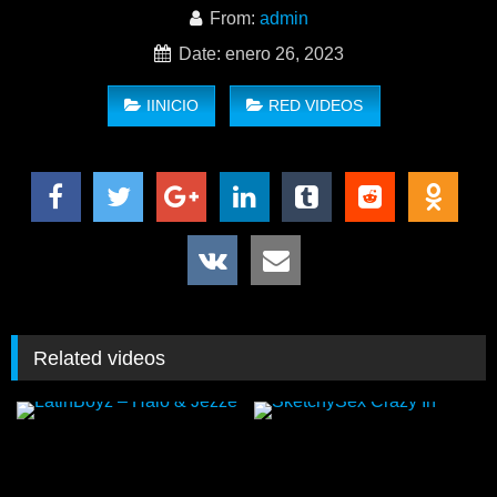
From:
admin
Date: enero 26, 2023
IINICIO
RED VIDEOS
Related videos