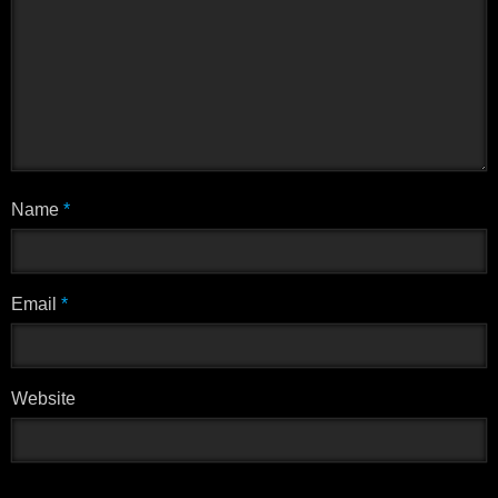
Name
*
Email
*
Website