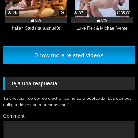
2K
371
35:00
0%
0%
Italian Stud (italianstud9)
Luke Rex & Michael Vente
Show more related videos
Deja una respuesta
Tu dirección de correo electrónico no será publicada.
Los campos
obligatorios están marcados con
*
Comment