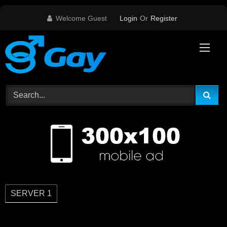
Skip
Welcome Guest
Login
Or
Register
to
content
SERVER 1