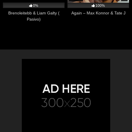
0%
100%
Brenoleitebb & Liam Galty (
Again – Max Konnor & Tate J
Pasivo)