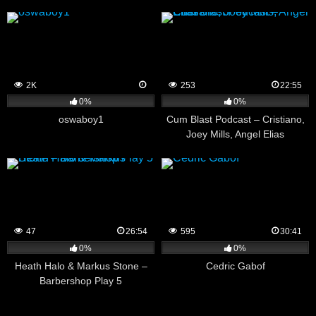
2K
253
22:55
0%
0%
oswaboy1
Cum Blast Podcast – Cristiano,
Joey Mills, Angel Elias
47
26:54
595
30:41
0%
0%
Heath Halo & Markus Stone –
Cedric Gabof
Barbershop Play 5