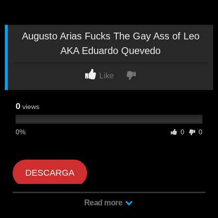
Augusto Arias Fucks The Gay Ass of Leo
AKA Eduardo Quevedo
Like
0
views
0%
0
0
DESCARGA
Read more