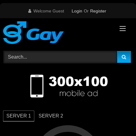
Skip
Welcome Guest
Login
Or
Register
to
content
SERVER 1
SERVER 2