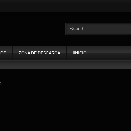
ROS
ZONA DE DESCARGA
IINICIO
4