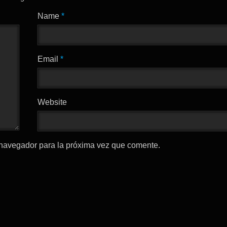
Name
*
Email
*
Website
 navegador para la próxima vez que comente.