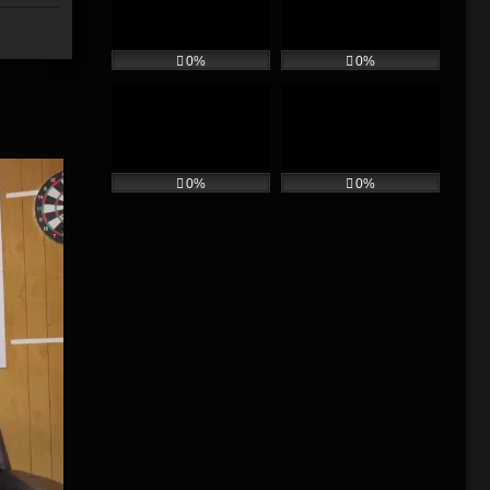
0%
0%
0%
0%