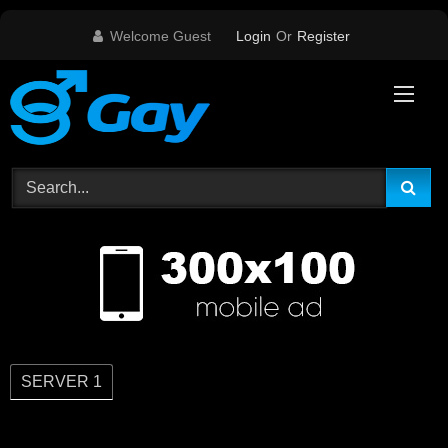
Skip
Welcome Guest
Login
Or
Register
to
content
SERVER 1