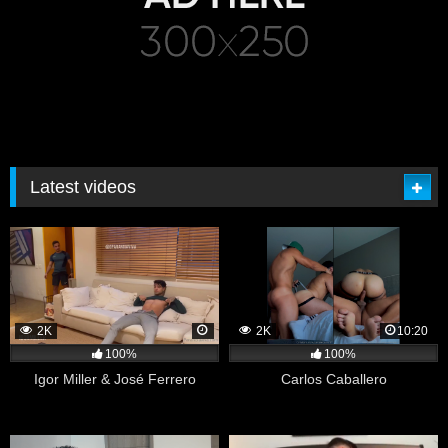
Latest videos
2K
2K
10:20
100%
100%
Igor Miller & José Ferrero
Carlos Caballero