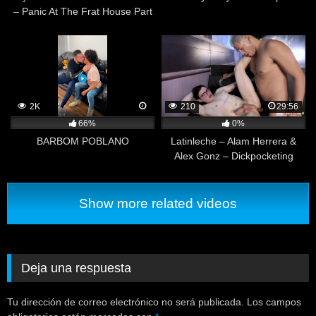
– Panic At The Frat House Part
1
2K
210
29:56
66%
0%
BARBOM POBLANO
Latinleche – Alam Herrera &
Alex Gonz – Dickpocketing
Show more related videos
Deja una respuesta
Tu dirección de correo electrónico no será publicada.
Los campos