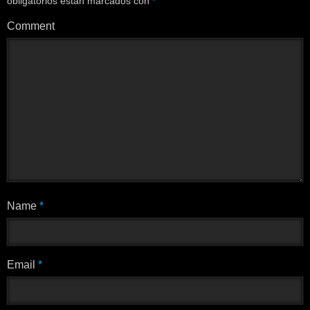
obligatorios están marcados con
*
Comment
Name
*
Email
*