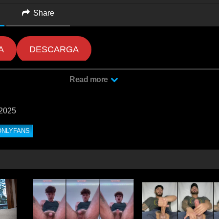
Share
A
DESCARGA
Read more
 2025
ONLYFANS