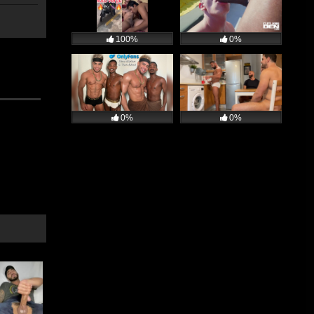
100%
0%
0%
0%