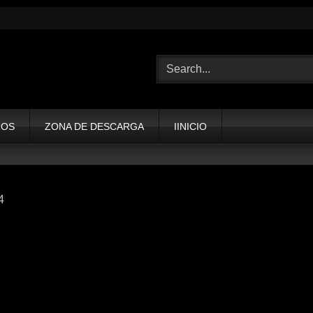
ROS
ZONA DE DESCARGA
IINICIO
4