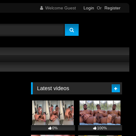
Welcome Guest
Login
Or
Register
Latest videos
0%
100%